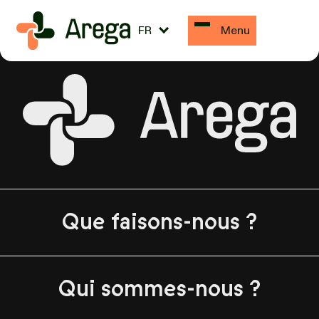
Anne-Sophie Gernay
FR
Menu
Que faisons-nous ?
Qui sommes-nous ?