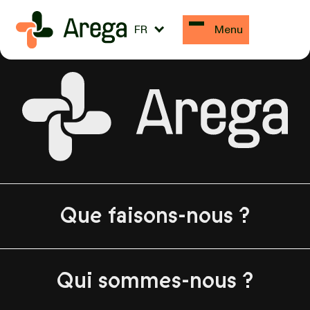
Duracell
FR
Menu
Que faisons-nous ?
Qui sommes-nous ?