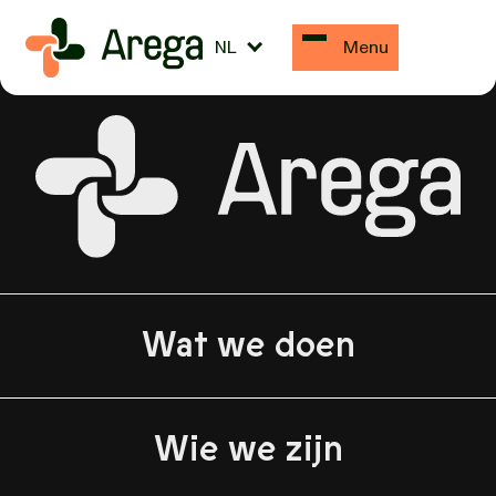
Dirk Schollaert
NL
Menu
Wat we doen
Wie we zijn